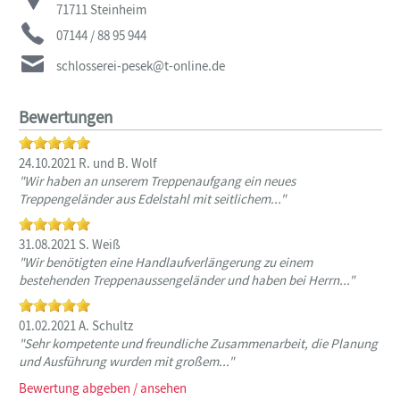
71711
Steinheim
07144 / 88 95 944
schlosserei-pesek@t-online.de
Bewertungen
24.10.2021 R. und B. Wolf
"Wir haben an unserem Treppenaufgang ein neues
Treppengeländer aus Edelstahl mit seitlichem..."
31.08.2021 S. Weiß
"Wir benötigten eine Handlaufverlängerung zu einem
bestehenden Treppenaussengeländer und haben bei Herrn..."
01.02.2021 A. Schultz
"Sehr kompetente und freundliche Zusammenarbeit, die Planung
und Ausführung wurden mit großem..."
Bewertung abgeben / ansehen