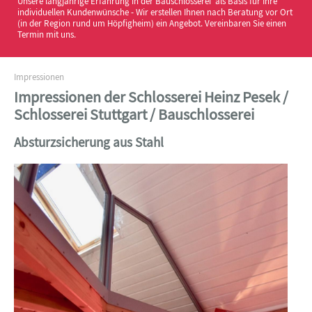
Unsere langjährige Erfahrung in der Bauschlosserei als Basis für Ihre
individuellen Kundenwünsche - Wir erstellen Ihnen nach Beratung vor Ort
(in der Region rund um Höpfigheim) ein Angebot. Vereinbaren Sie einen
Termin mit uns.
Impressionen
Impressionen der Schlosserei Heinz Pesek /
Schlosserei Stuttgart / Bauschlosserei
Absturzsicherung aus Stahl