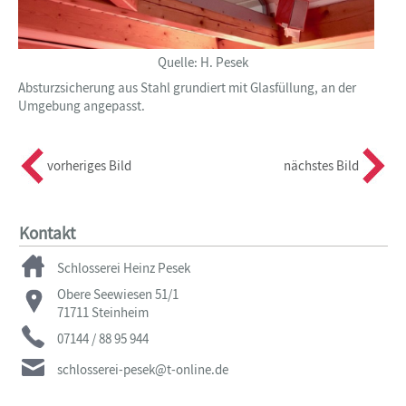
Quelle: H. Pesek
Absturzsicherung aus Stahl grundiert mit Glasfüllung, an der
Umgebung angepasst.
vorheriges Bild
nächstes Bild
Kontakt
Schlosserei Heinz Pesek
Obere Seewiesen 51/1
71711
Steinheim
07144 / 88 95 944
schlosserei-pesek@t-online.de