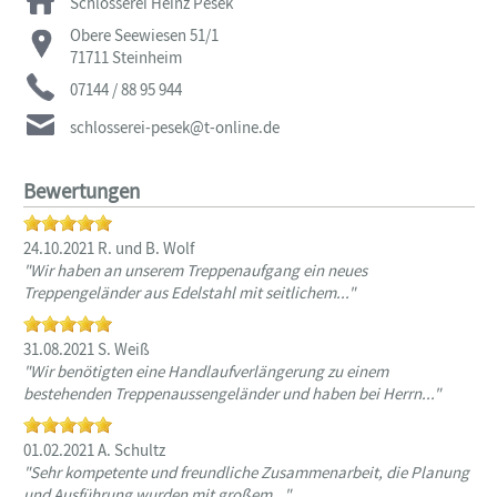
Schlosserei Heinz Pesek
Obere Seewiesen 51/1
71711
Steinheim
07144 / 88 95 944
schlosserei-pesek@t-online.de
Bewertungen
24.10.2021 R. und B. Wolf
"Wir haben an unserem Treppenaufgang ein neues
Treppengeländer aus Edelstahl mit seitlichem..."
31.08.2021 S. Weiß
"Wir benötigten eine Handlaufverlängerung zu einem
bestehenden Treppenaussengeländer und haben bei Herrn..."
01.02.2021 A. Schultz
"Sehr kompetente und freundliche Zusammenarbeit, die Planung
und Ausführung wurden mit großem..."