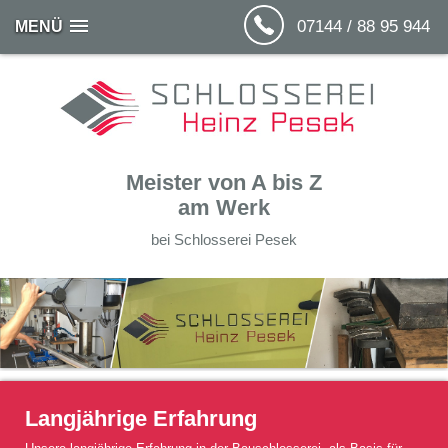
07144 / 88 95 944
MENÜ
Meister von A bis Z
am Werk
bei Schlosserei Pesek
Langjährige Erfahrung