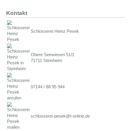
Kontakt
Schlosserei Heinz Pesek
Obere Seewiesen 51/1
71711
Steinheim
07144 / 88 95 944
schlosserei-pesek@t-online.de